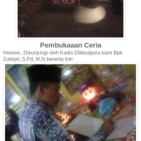
Pembukaaan Ceria
Horeee...Dikunjungi oleh Kadis Dikbudpora kami Bpk
Zulkipli, S.Pd, M.Si beserta Istri