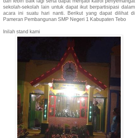
dan lebih baik lagi serta dapat menjadi katrol penyemangat
sekolah-sekolah lain untuk dapat ikut berpartisipasi dalam
acara ini suatu hari nanti. Berikut yang dapat dilihat di
Pameran Pembangunan SMP Negeri 1 Kabupaten Tebo
Inilah stand kami