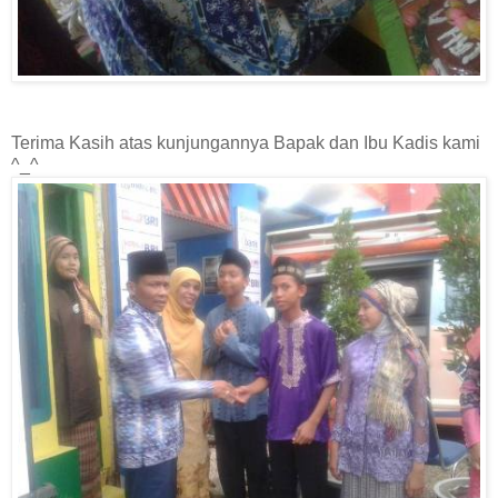
Terima Kasih atas kunjungannya Bapak dan Ibu Kadis kami
^_^