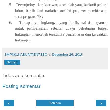
5.
Terwujudnya karakter warga sekolah yang berbudi pekerti
luhur, bersih dari narkoba melalui program pembiasaan,
serta program 7K;
6.
Tercapainya lingkungan yang bersih, asri dan nyaman
untuk pembelajaran sebagai upaya pelestarian fungsi
linkungan, mencegah terjadinya pencemaran dan kerusakan
linkungan.
SMPN01KABUPATENTEBO
di
Desember 26, 2015
Berbagi
Tidak ada komentar:
Posting Komentar
‹
›
Beranda