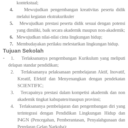
kontekstual;
4.
Mewujudkan pengembangan kreativitas peserta didik
melalui kegiatan ekstrakurikuler
5.
Mewujudkan prestasi peserta didik sesuai dengan potensi
yang dimiliki, baik secara akademik maupun non-akademik;
6.
Mewujudkan nilai-nilai cinta lingkungan hidup;
7.
Membudayakan perilaku melestarikan lingkungan hidup.
Tujuan Sekolah
-
1.
Terlaksananya pengembangan Kurikulum yang meliputi
delapan standar pendidikan;
2.
Terlaksananya pelaksanaan pembelajaran Aktif, Inovatif,
Kreatif, Efektif dan Menyenangkan dengan pendekatan
SCIENTIFIC;
3.
Tercapainya prestasi dalam kompetisi akademik dan non
akademik tingkat kabupaten/maupun provinsi;
4.
Terlaksananya pembelajaran dan pengembangan diri yang
terintegrasi dengan Pendidikan Lingkungan Hidup dan
P4GN (Pencegahan, Pemberantasan, Penyalahgunaan dan
Peredaran Gelap Narkoba);