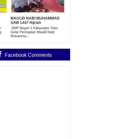
MAULID NABI MUHAMMAD
SAW 1447 Hijriah
m
SMP Negeri 1 Kabuoaten Tebo
g
Gelar Peringatan Maulid Nabi
Muhamma...
Facebook Comments