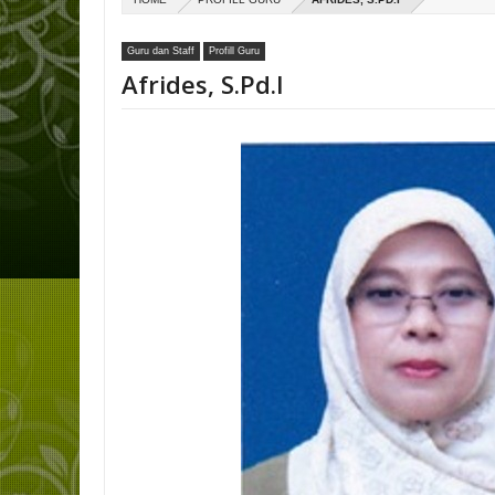
Guru dan Staff
Profill Guru
Afrides, S.Pd.I