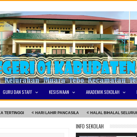
GURU DAN STAFF
KESISWAAN
AKADEMIK SEKOLAH
INGGI
HARI LAHIR PANCASILA
HALAL BIHALAL SELURUH WAR
INFO SEKOLAH