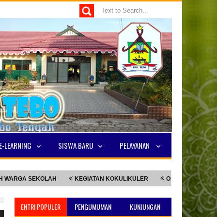
E-LEARNING
SISWA BARU
PELAYANAN
GA SEKOLAH
KEGIATAN KOKULIKULER
OSIS CUP SPENSA 2025
ENTRI POPULER
PENGUMUMAN
KUNJUNGAN