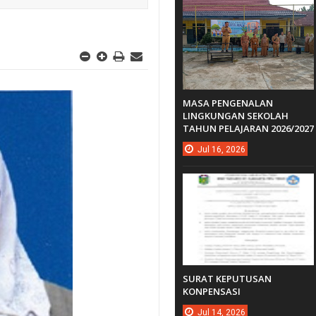
MASA PENGENALAN
LINGKUNGAN SEKOLAH
TAHUN PELAJARAN 2026/2027
Jul
16,
2026
SURAT KEPUTUSAN
KONPENSASI
Jul
14,
2026