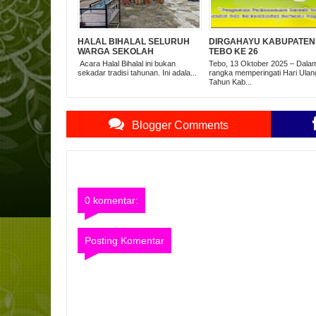
HALAL BIHALAL SELURUH
DIRGAHAYU KABUPATEN
WARGA SEKOLAH
TEBO KE 26
Acara Halal Bihalal ini bukan
Tebo, 13 Oktober 2025 – Dala
sekadar tradisi tahunan. Ini adala...
rangka memperingati Hari Ulan
Tahun Kab...
Blogger Comments
0 komentar:
Posting Komentar