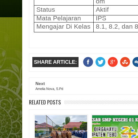
om
Status
Aktif
Mata Pelajaran
IPS
Mengajar Di Kelas
8.1, 8.2, dan 
SHARE ARTICLE:
Next
Amelia Nova, S.Pd
RELATED POSTS