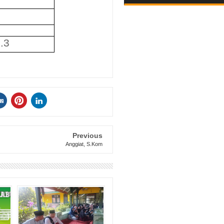
8.3
Previous
Anggiat, S.Kom