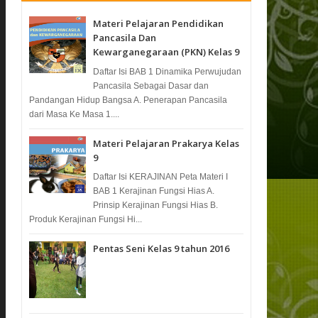
Materi Pelajaran Pendidikan
Pancasila Dan
Kewarganegaraan (PKN) Kelas 9
Daftar Isi BAB 1 Dinamika Perwujudan
Pancasila Sebagai Dasar dan
Pandangan Hidup Bangsa A. Penerapan Pancasila
dari Masa Ke Masa 1....
Materi Pelajaran Prakarya Kelas
9
Daftar Isi KERAJINAN Peta Materi I
BAB 1 Kerajinan Fungsi Hias A.
Prinsip Kerajinan Fungsi Hias B.
Produk Kerajinan Fungsi Hi...
Pentas Seni Kelas 9 tahun 2016