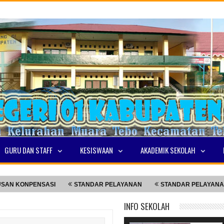
GURU DAN STAFF
KESISWAAN
AKADEMIK SEKOLAH
KONPENSASI
STANDAR PELAYANAN
STANDAR PELAYANAN
INFO SEKOLAH