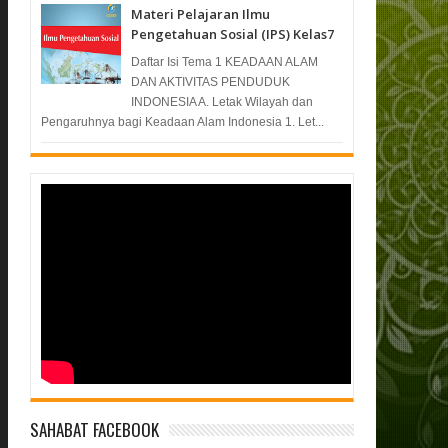
Materi Pelajaran Ilmu
Pengetahuan Sosial (IPS) Kelas7
Daftar Isi Tema 1 KEADAAN ALAM
DAN AKTIVITAS PENDUDUK
INDONESIA A. Letak Wilayah dan
Pengaruhnya bagi Keadaan Alam Indonesia 1. Let...
SAHABAT FACEBOOK