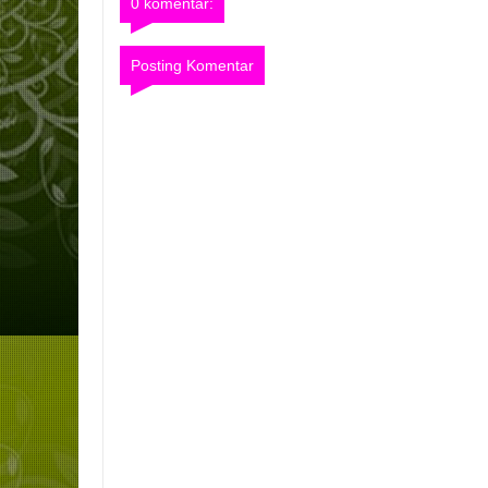
0 komentar:
Posting Komentar