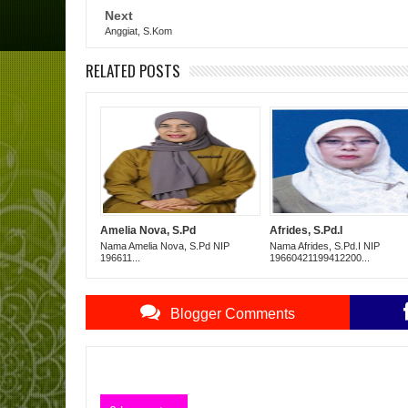
Next
Anggiat, S.Kom
RELATED POSTS
Amelia Nova, S.Pd
Afrides, S.Pd.I
Nama Amelia Nova, S.Pd NIP
Nama Afrides, S.Pd.I NIP
196611...
19660421199412200...
Blogger Comments