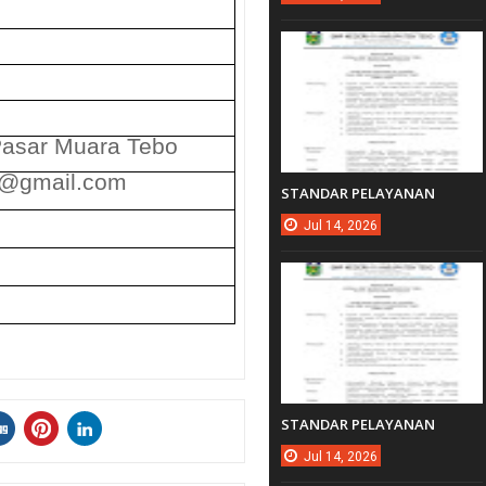
Pasar Muara Tebo
4@gmail.com
STANDAR PELAYANAN
Jul
14,
2026
STANDAR PELAYANAN
Jul
14,
2026