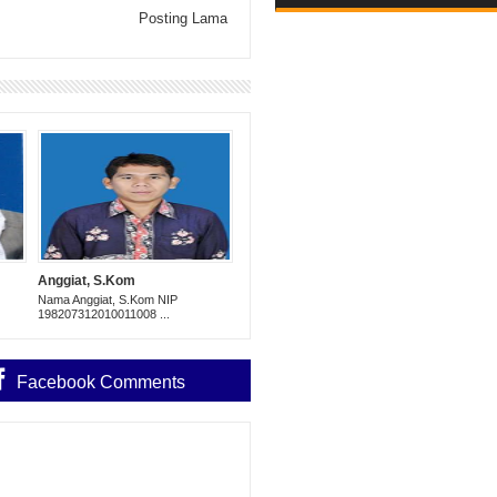
Posting Lama
Anggiat, S.Kom
Nama Anggiat, S.Kom NIP
198207312010011008 ...
Facebook Comments