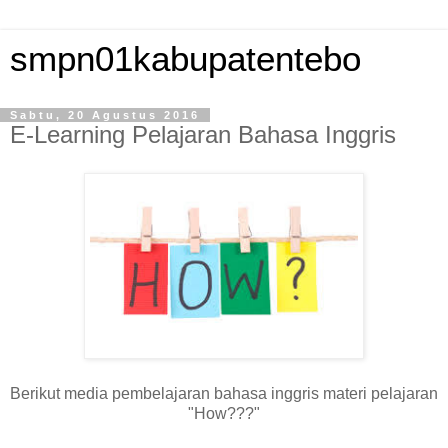
smpn01kabupatentebo
Sabtu, 20 Agustus 2016
E-Learning Pelajaran Bahasa Inggris
Berikut media pembelajaran bahasa inggris materi pelajaran
"How???"