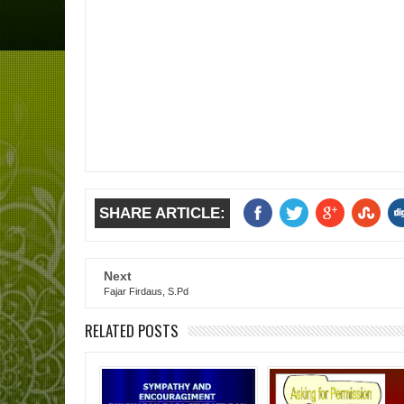
SHARE ARTICLE:
Next
Fajar Firdaus, S.Pd
RELATED POSTS