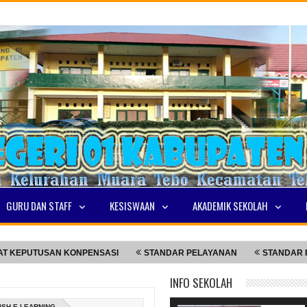
GURU DAN STAFF
KESISWAAN
AKADEMIK SEKOLAH
UTUSAN KONPENSASI
STANDAR PELAYANAN
STANDAR PELAY
INFO SEKOLAH
ISH E-LEARNING