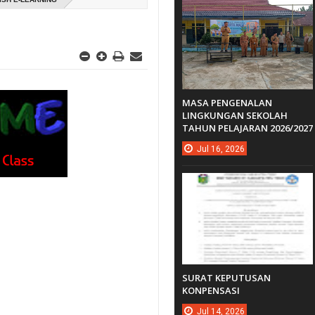
MASA PENGENALAN
LINGKUNGAN SEKOLAH
TAHUN PELAJARAN 2026/2027
Jul
16,
2026
SURAT KEPUTUSAN
KONPENSASI
Jul
14,
2026