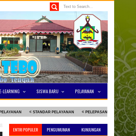
E-LEARNING
SISWA BARU
PELAYANAN
ANAN
STANDAR PELAYANAN
PELEPASAN SISWA KELAS 9
ENTRI POPULER
PENGUMUMAN
KUNJUNGAN