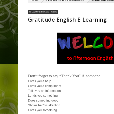
E-Learning Bahasa Inggris
Gratitude English E-Learning
Don’t forget to say “Thank You” if someone
Gives you a help
Gives you a compliment
Tells you an information
Lends you something
Does something good
Shows her/his attention
Gives you something