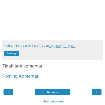
SMPN01KABUPATENTEBO
di
Agustus 21, 2016
Berbagi
Tidak ada komentar:
Posting Komentar
‹
›
Beranda
Lihat versi web