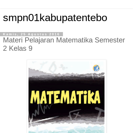
smpn01kabupatentebo
Kamis, 25 Agustus 2016
Materi Pelajaran Matematika Semester
2 Kelas 9