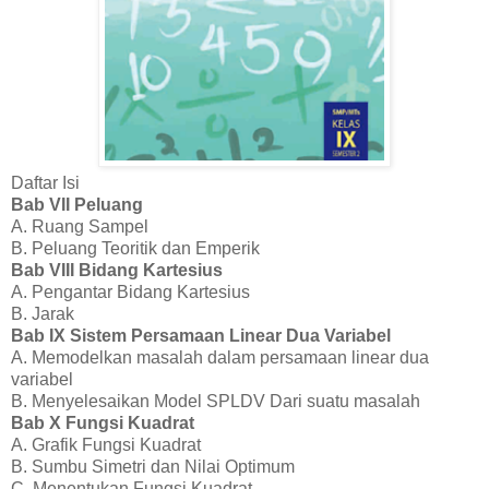
Daftar Isi
Bab VII Peluang
A. Ruang Sampel
B. Peluang Teoritik dan Emperik
Bab VIII Bidang Kartesius
A. Pengantar Bidang Kartesius
B. Jarak
Bab IX Sistem Persamaan Linear Dua Variabel
A. Memodelkan masalah dalam persamaan linear dua
variabel
B. Menyelesaikan Model SPLDV Dari suatu masalah
Bab X Fungsi Kuadrat
A. Grafik Fungsi Kuadrat
B. Sumbu Simetri dan Nilai Optimum
C. Menentukan Fungsi Kuadrat