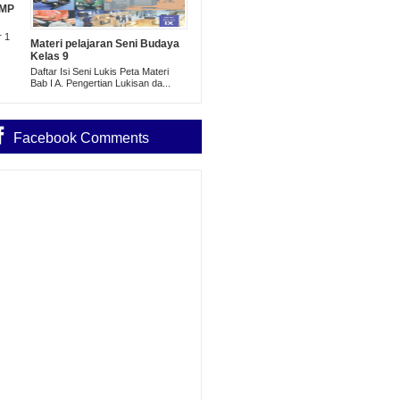
SMP
r 1
Materi pelajaran Seni Budaya
Kelas 9
Daftar Isi Seni Lukis Peta Materi
Bab I A. Pengertian Lukisan da...
Facebook Comments