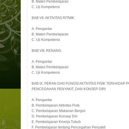
B. Materi Pembelajaran
C. Uji Kompetensi
BAB VII. AKTIVITAS RITMIK
A. Pengantar
B. Materi Pembelajaran
C. Uji Kompetensi
BAB VIII. RENANG
A. Pengantar
B. Materi Pembelajaran
C. Uji Kompetensi
BAB IX. PERAN DAN FUNGSI AKTIVITAS FISIK TERHADAP 
PENCEGAHAN PENYAKIT, DAN KONSEP DIRI
A. Pengantar
B. Pembelajaran Aktivitas Fisik
C. Pembelajaran Makanan Bergizi
D. Pembelajaran Konsep Diri
E. Pembelajaran Kinerja Tubuh
F. Pembelajaran tentang Pencegahan Penyakit