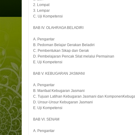
2. Lompat
3. Lempar
C. Uji Kompetensi
BAB IV. OLAHRAGA BELADIRI
A. Pengantar
B. Pedoman Belajar Gerakan Beladiri
C. Pembentukan Sikap dan Gerak
D. Pembelajaran Pencak Silat melalui Permainan
E. Uji Kompetensi
BAB V. KEBUGARAN JASMANI
A. Pengantar
B. Manfaat Kebugaran Jasmani
C. Tujuan Latihan Kebugaran Jasmani dan KomponenKebug
D. Unsur-Unsur Kebugaran Jasmani
E. Uji Kompetensi
BAB VI. SENAM
A. Pengantar