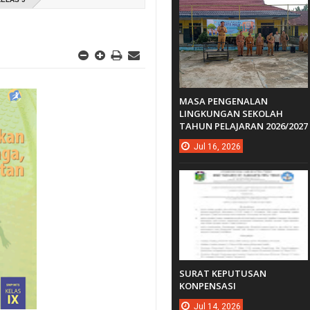
MASA PENGENALAN
LINGKUNGAN SEKOLAH
TAHUN PELAJARAN 2026/2027
Jul
16,
2026
SURAT KEPUTUSAN
KONPENSASI
Jul
14,
2026