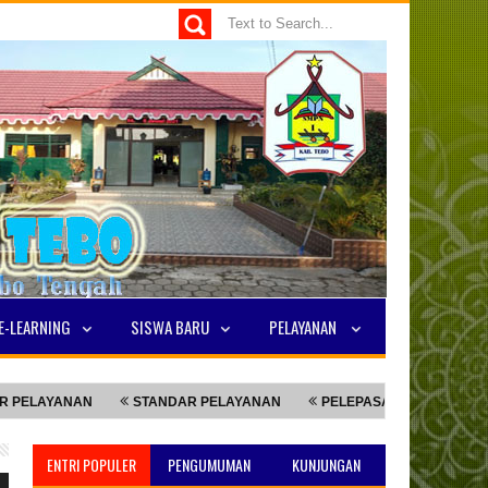
E-LEARNING
SISWA BARU
PELAYANAN
ANAN
STANDAR PELAYANAN
PELEPASAN SISWA KELAS 9
ENTRI POPULER
PENGUMUMAN
KUNJUNGAN