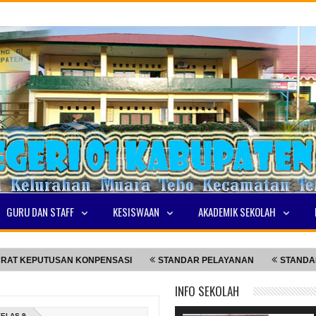
GURU DAN STAFF
KESISWAAN
AKADEMIK SEKOLAH
UTUSAN KONPENSASI
STANDAR PELAYANAN
STANDAR PELAY
INFO SEKOLAH
KELAS 9