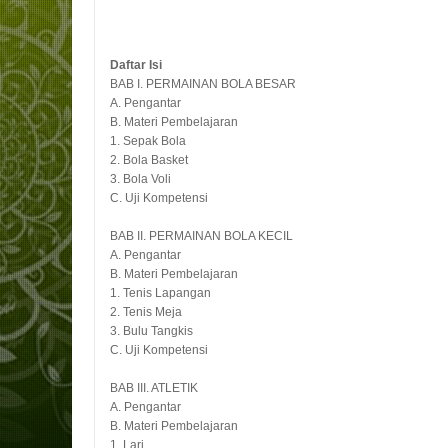
Daftar Isi
BAB I. PERMAINAN BOLA BESAR
A. Pengantar
B. Materi Pembelajaran
1. Sepak Bola
2. Bola Basket
3. Bola Voli
C. Uji Kompetensi
BAB II. PERMAINAN BOLA KECIL
A. Pengantar
B. Materi Pembelajaran
1. Tenis Lapangan
2. Tenis Meja
3. Bulu Tangkis
C. Uji Kompetensi
BAB III. ATLETIK
A. Pengantar
B. Materi Pembelajaran
1. Lari