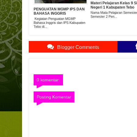
Materi Pelajaran Kelas 9 
Negeri 1 Kabupaten Tebo
PENGUATAN MGMP IPS DAN
Nama Mata Pelajaran Semeste
BAHASA INGGRIS
Semester 2 Pen...
Kegiatan Penguatan MGMP
Bahasa Inggris dan IPS Kabupaten
Tebo di...
Blogger Comments
0 komentar:
Posting Komentar