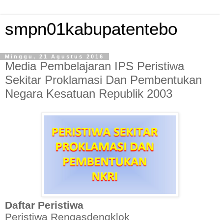
smpn01kabupatentebo
Minggu, 21 Agustus 2016
Media Pembelajaran IPS Peristiwa
Sekitar Proklamasi Dan Pembentukan
Negara Kesatuan Republik 2003
Daftar Peristiwa
Peristiwa Rengasdengklok