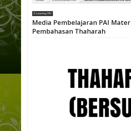
E-Learning PAI
Media Pembelajaran PAI Mater
Pembahasan Thaharah