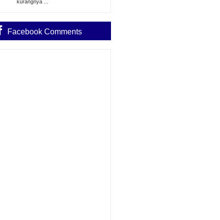
kurangnya ...
Facebook Comments