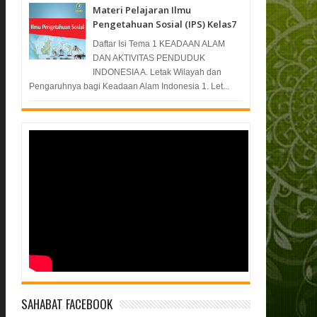
Materi Pelajaran Ilmu
Pengetahuan Sosial (IPS) Kelas7
Daftar Isi Tema 1 KEADAAN ALAM
DAN AKTIVITAS PENDUDUK
INDONESIA A. Letak Wilayah dan
Pengaruhnya bagi Keadaan Alam Indonesia 1. Let...
SAHABAT FACEBOOK