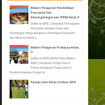
Materi Pelajaran Pendidikan
Pancasila Dan
Kewarganegaraan (PKN) Kelas 9
Daftar Isi BAB 1 Dinamika Perwujudan
Pancasila Sebagai Dasar dan
Pandangan Hidup Bangsa A. Penerapan Pancasila
dari Masa Ke Masa 1....
Materi Pelajaran Prakarya Kelas
9
Daftar Isi KERAJINAN Peta Materi I
BAB 1 Kerajinan Fungsi Hias A.
Prinsip Kerajinan Fungsi Hias B.
Produk Kerajinan Fungsi Hi...
Pentas Seni Kelas 9 tahun 2016