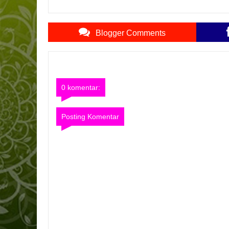
Blogger Comments
0 komentar:
Posting Komentar