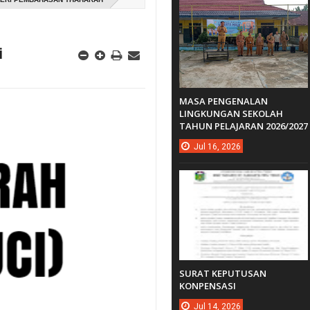
i
MASA PENGENALAN
LINGKUNGAN SEKOLAH
TAHUN PELAJARAN 2026/2027
Jul
16,
2026
SURAT KEPUTUSAN
KONPENSASI
Jul
14,
2026