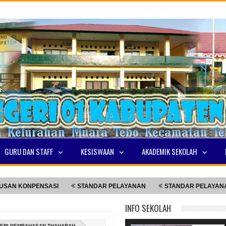
GURU DAN STAFF
KESISWAAN
AKADEMIK SEKOLAH
ENSASI
STANDAR PELAYANAN
STANDAR PELAYANAN
ST
INFO SEKOLAH
TERI PEMBAHASAN THAHARAH