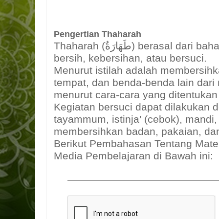
Pengertian Thaharah
Thaharah (طَهَارَةٌ) berasal dari bahasa Arab yang artinya
bersih, kebersihan, atau bersuci.
Menurut istilah adalah membersihka
tempat, dan benda-benda lain dari 
menurut cara-cara yang ditentukan 
Kegiatan bersuci dapat dilakukan
tayammum, istinja’ (cebok), mandi,
membersihkan badan, pakaian, dan
Berikut Pembahasan Tentang Mate
Media Pembelajaran di Bawah ini: