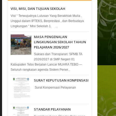
VISI, MISI, DAN TUJUAN SEKOLAH
Visi “ Terwujudnya Lulusan Yang Berakhlak Mulia ,
Unggul dalam IPTEKS, Berprestasi , dan Berbudaya
Lingkungan ” Misi Sekolah 1. ...
MASA PENGENALAN
LINGKUNGAN SEKOLAH TAHUN
PELAJARAN 2026/2027
Sukses dan Transparan: SPMB TA
2026/2027 di SMP Negeri 01
Kabupaten Tebo Berjalan Lancar MUARA TEBO —
Seluruh rangkaian agenda Sistem Pener...
SURAT KEPUTUSAN KONPENSASI
Surat Konpensasi Pelayanan
STANDAR PELAYANAN