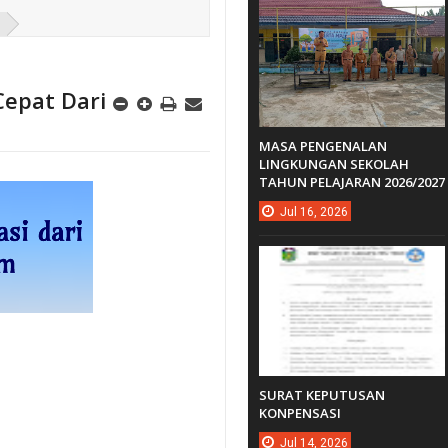
epat Dari
MASA PENGENALAN
LINGKUNGAN SEKOLAH
TAHUN PELAJARAN 2026/2027
Jul
16,
2026
SURAT KEPUTUSAN
KONPENSASI
Jul
14,
2026