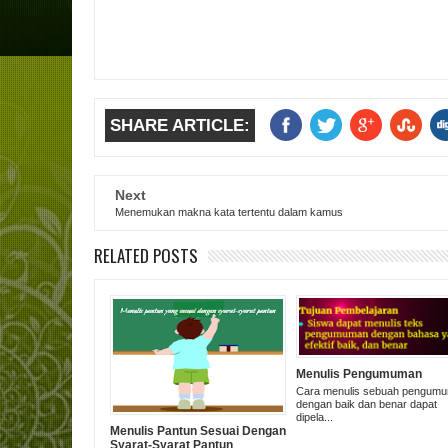
SHARE ARTICLE:
Next
Menemukan makna kata tertentu dalam kamus
RELATED POSTS
Menulis Pengumuman
Cara menulis sebuah pengum
dengan baik dan benar dapat
dipela...
Menulis Pantun Sesuai Dengan
Syarat-Syarat Pantun