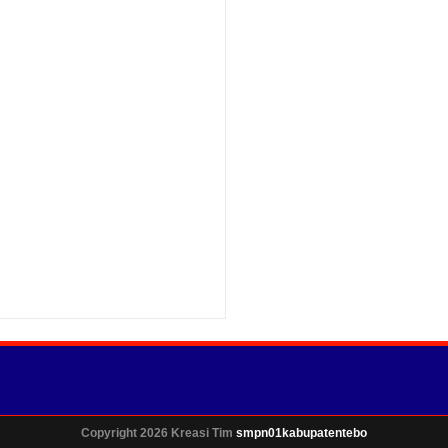
ram
Rating:
5
Reviewed By:
Copyright 2026 Kreasi Tim
smpn01kabupatentebo