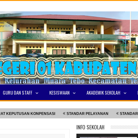
GURU DAN STAFF
KESISWAAN
AKADEMIK SEKOLAH
PUTUSAN KONPENSASI
STANDAR PELAYANAN
STANDAR PELA
INFO SEKOLAH