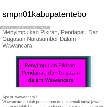
smpn01kabupatentebo
Sabtu, 20 Agustus 2016
Menyimpulkan Pikiran, Pendapat, Dan
Gagasan Narasumber Dalam
Wawancara
Apa itu wawancara?
Wawancara adalah percakapan dalam bentuk tanya jawab.
Informasi lebih lanjut lihat media pembelajaran di bawah ini: