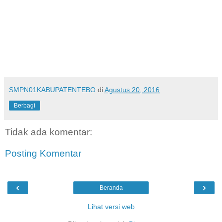
SMPN01KABUPATENTEBO
di
Agustus 20, 2016
Berbagi
Tidak ada komentar:
Posting Komentar
‹
›
Beranda
Lihat versi web