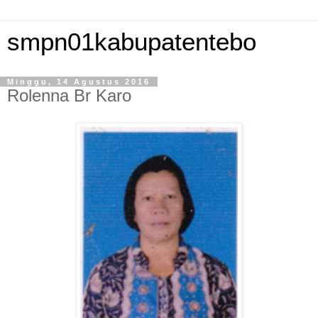
smpn01kabupatentebo
Minggu, 14 Agustus 2016
Rolenna Br Karo