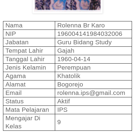
Nama
Rolenna Br Karo
NIP
196004141984032006
Jabatan
Guru Bidang Study
Tempat Lahir
Gajah
Tanggal Lahir
1960-04-14
Jenis Kelamin
Perempuan
Agama
Khatolik
Alamat
Bogorejo
Email
rolenna.ips@gmail.com
Status
Aktif
Mata Pelajaran
IPS
Mengajar Di
9
Kelas