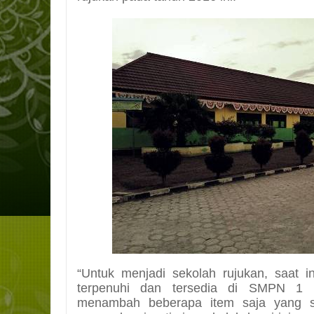
“Untuk menjadi sekolah rujukan, saat in
terpenuhi dan tersedia di SMPN 1 T
menambah beberapa item saja yang sa