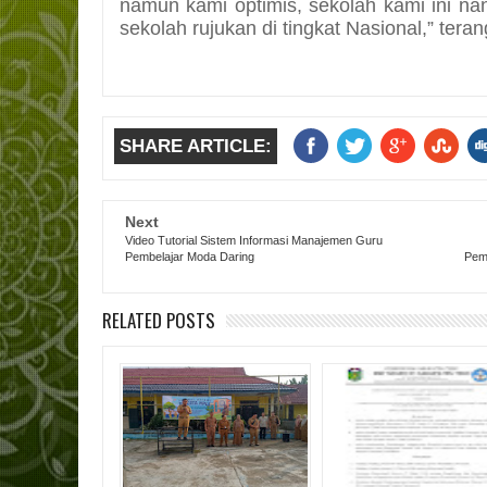
namun kami optimis, sekolah kami ini nan
sekolah rujukan di tingkat Nasional,” tera
SHARE ARTICLE:
Next
Video Tutorial Sistem Informasi Manajemen Guru
Pembelajar Moda Daring
Pem
RELATED POSTS