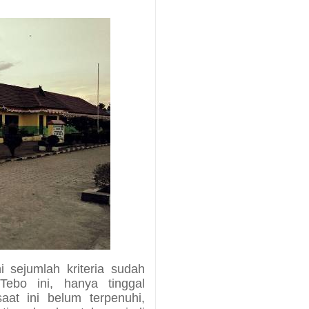
i sejumlah kriteria sudah
ebo ini, hanya tinggal
at ini belum terpenuhi,