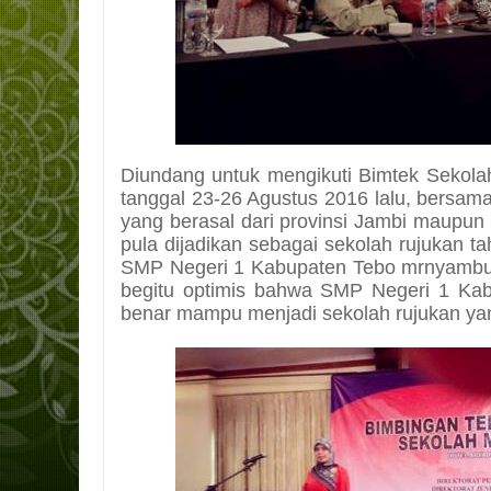
Diundang untuk mengikuti Bimtek Sekola
tanggal 23-26 Agustus 2016 lalu, bersama
yang berasal dari provinsi Jambi maupun d
pula dijadikan sebagai sekolah rujukan t
SMP Negeri 1 Kabupaten Tebo mrnyambut
begitu optimis bahwa SMP Negeri 1 Ka
benar mampu menjadi sekolah rujukan ya