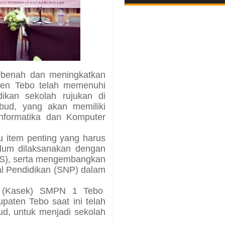
rbenah dan meningkatkan
ten Tebo telah memenuhi
dikan sekolah rujukan di
kbud, yang akan memiliki
Informatika dan Komputer
u item penting yang harus
ulum dilaksanakan dengan
BS), serta mengembangkan
al Pendidikan (SNP) dalam
h (Kasek) SMPN 1 Tebo
upaten Tebo saat ini telah
ud, untuk menjadi sekolah