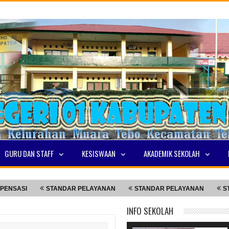
GURU DAN STAFF
KESISWAAN
AKADEMIK SEKOLAH
STANDAR PELAYANAN
STANDAR PELAYANAN
STANDAR P
INFO SEKOLAH