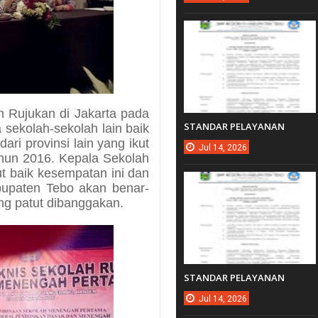
h Rujukan di Jakarta pada
STANDAR PELAYANAN
 sekolah-sekolah lain baik
ari provinsi lain yang ikut
Jul
14,
2026
ahun 2016. Kepala Sekolah
 baik kesempatan ini dan
bupaten Tebo akan benar-
ng patut dibanggakan.
STANDAR PELAYANAN
Jul
14,
2026