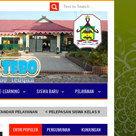
E-LEARNING
SISWA BARU
PELAYANAN
ELAYANAN
PELEPASAN SISWA KELAS 9
NILAI TKA TERTINGGI
ENTRI POPULER
PENGUMUMAN
KUNJUNGAN