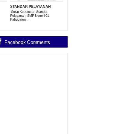
STANDAR PELAYANAN
Surat Keputusan Standar
Pelayanan SMP Negeri 01
Kabupaten ...
Facebook Comments