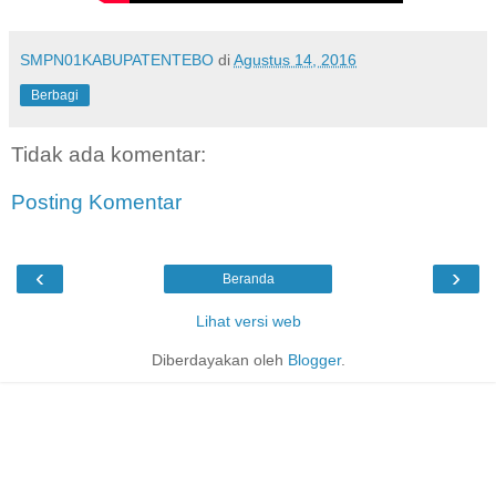
SMPN01KABUPATENTEBO
di
Agustus 14, 2016
Berbagi
Tidak ada komentar:
Posting Komentar
‹
›
Beranda
Lihat versi web
Diberdayakan oleh
Blogger
.