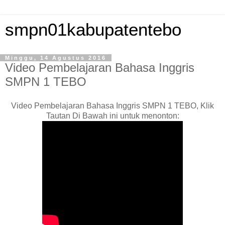
smpn01kabupatentebo
Minggu, 14 Agustus 2016
Video Pembelajaran Bahasa Inggris
SMPN 1 TEBO
Video Pembelajaran Bahasa Inggris SMPN 1 TEBO, Klik
Tautan Di Bawah ini untuk menonton: