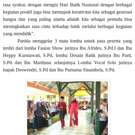
rasa syukur, dengan mengisi Hari Batik Nasional dengan berbagai
kegiatan positif juga bisa memupuk kreativitas kita sebagai generasi
bangsa dan yang paling utama adalah kita sebagai pemuda bisa
meningkatkan rasa cinta terhadap batik melalui berbagai kegiatan
yang mendidik”.
Panitia menggelar
3
mata lomba untuk para peserta yang
terdiri dari lomba
Fasion Show jurinya Ibu Afrides, S.Pd.I dan Ibu
Heppy Kurniawati, S.Pd, lomba Desain Batik jurinya Ibu Parti,
S.Pd dan Ibu Mardiana selanjutnya Lomba Vocal Solo jurinya
bapak Deswendri, S.Pd dan Ibu Purnama Sinambela, S.Pd.