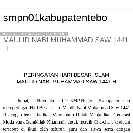
smpn01kabupatentebo
Selasa, 26 November 2019
MAULID NABI MUHAMMAD SAW 1441
H
PERINGATAN HARI BESAR ISLAM
MAULID NABI MUHAMMAD SAW 1441 H
Jumat, 15 November 2019. SMP Negeri 1 Kabupaten Tebo
memperingati
Hari Besar Islam Maulid Nabi Muhammad Saw
1441
H dengan tema “Jadikan Momentum Untuk Menjadikan Generasi
Muda yang Berakhlak Kharimah untuk meraih Cita-cita”.
kegiatan
tersebut di ikuti oleh seluruh guru dan siswa serta dengan