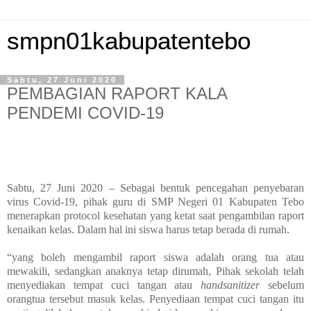
smpn01kabupatentebo
Sabtu, 27 Juni 2020
PEMBAGIAN RAPORT KALA
PENDEMI COVID-19
Sabtu, 27 Juni 2020 – Sebagai bentuk pencegahan penyebaran
virus Covid-19, pihak guru di SMP Negeri 01 Kabupaten Tebo
menerapkan protocol kesehatan yang ketat saat pengambilan raport
kenaikan kelas. Dalam hal ini siswa harus tetap berada di rumah.
“yang boleh mengambil raport siswa adalah orang tua atau
mewakili, sedangkan anaknya tetap dirumah, Pihak sekolah telah
menyediakan tempat cuci tangan atau
handsanitizer
sebelum
orangtua tersebut masuk kelas. Penyediaan tempat cuci tangan itu