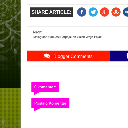
SHARE ARTICLE:
Next
Dialog dan Edukasi Perpajakan Calon Wajib Pajak
Blogger Comments
0 komentar:
Posting Komentar