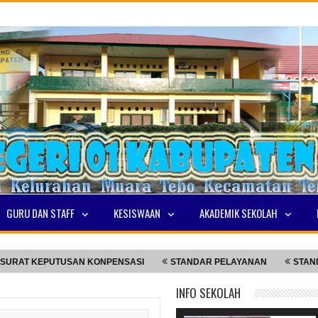
GURU DAN STAFF
KESISWAAN
AKADEMIK SEKOLAH
 KEPUTUSAN KONPENSASI
STANDAR PELAYANAN
STANDAR PE
INFO SEKOLAH