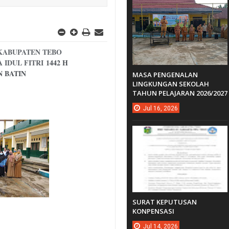
 KABUPATEN TEBO
IDUL FITRI
1442 H
 BATIN
MASA PENGENALAN
LINGKUNGAN SEKOLAH
TAHUN PELAJARAN 2026/2027
Jul
16,
2026
SURAT KEPUTUSAN
KONPENSASI
Jul
14,
2026