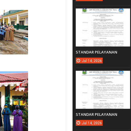
STANDAR PELAYANAN
Jul
14,
2026
STANDAR PELAYANAN
Jul
14,
2026