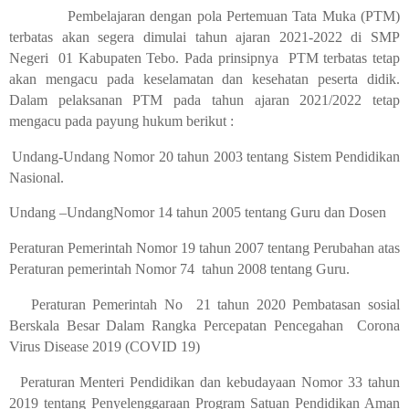
Pembelajaran dengan pola Pertemuan Tata Muka (PTM)
terbatas akan segera dimulai tahun ajaran 2021-2022 di SMP
Negeri
01 Kabupaten Tebo. Pada prinsipnya
PTM terbatas tetap
akan mengacu pada keselamatan dan kesehatan peserta didik.
Dalam pelaksanan PTM pada tahun ajaran 2021/2022 tetap
mengacu pada payung hukum berikut :
Undang-Undang Nomor 20 tahun 2003 tentang Sistem Pendidikan
Nasional.
Undang –UndangNomor 14 tahun 2005 tentang
Guru dan Dosen
Peraturan Pemerintah Nomor 19 tahun 2007 tentang Perubahan atas
Peraturan pemerintah Nomor 74
tahun 2008 tentang Guru.
Peraturan Pemerintah No
21 tahun 2020 Pembatasan sosial
Berskala Besar Dalam Rangka Percepatan Pencegahan
Corona
Virus Disease 2019 (COVID 19)
Peraturan Menteri Pendidikan dan kebudayaan Nomor 33 tahun
2019 tentang Penyelenggaraan Program Satuan Pendidikan Aman