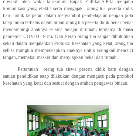
diwakili oleh wakil kurikulum Bapak Zulfikar,S.Pd.I menjalin
komunikasi yang efektif serta mengajak
orang tua peserta didik
baru untuk berperan dalam menyambut pembelajaran dengan pola
tatap muka terbatas dalam artian orang tua peserta didik benar benar
mendampingi anaknya selama belajar dirumah, terutama di masa
pandemic COVID-19 ini. Dan Peran orang tua sangat dibutuhkan
sekali dalam menjalankan Protokol kesehatan yang ketat, orang tua
sebisa mungkin mempersiapkan anaknya untuk seringkali mencuci
tangan, memakai masker dan menyiapkan bekal dari rumah.
Pertemuan
orang tua siswa peserta didik baru dengan
satuan pendidikan tetap dilakukan dengan mengacu pada protokol
kesehatan yang ketat dan sesuai dengan arahan pengawas binaan.