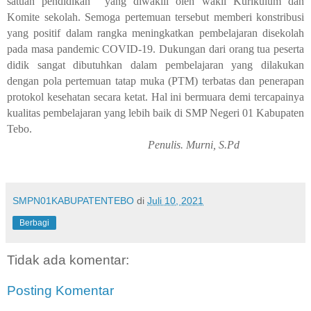
satuan pendidikan
yang diwakili oleh wakil Kurikulum dan
Komite sekolah. Semoga pertemuan tersebut memberi konstribusi
yang positif dalam rangka meningkatkan pembelajaran disekolah
pada masa pandemic COVID-19. Dukungan dari orang tua peserta
didik sangat dibutuhkan dalam pembelajaran yang dilakukan
dengan pola pertemuan tatap muka (PTM) terbatas dan penerapan
protokol kesehatan secara ketat. Hal ini bermuara demi tercapainya
kualitas pembelajaran yang lebih baik di SMP Negeri 01 Kabupaten
Tebo.
Penulis. Murni, S.Pd
SMPN01KABUPATENTEBO
di
Juli 10, 2021
Berbagi
Tidak ada komentar:
Posting Komentar