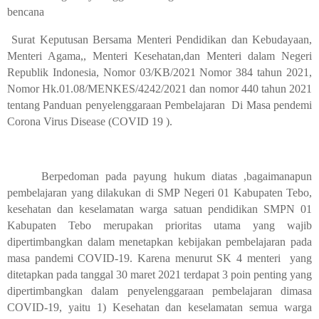
bencana
Surat Keputusan Bersama Menteri Pendidikan dan Kebudayaan,
Menteri Agama,, Menteri Kesehatan,dan Menteri dalam Negeri
Republik Indonesia, Nomor 03/KB/2021 Nomor 384 tahun 2021,
Nomor Hk.01.08/MENKES/4242/2021 dan nomor 440 tahun 2021
tentang Panduan penyelenggaraan Pembelajaran
Di Masa pendemi
Corona Virus Disease (COVID 19 ).
Berpedoman pada payung hukum diatas ,bagaimanapun
pembelajaran yang dilakukan di SMP Negeri 01 Kabupaten Tebo,
kesehatan dan keselamatan warga satuan pendidikan SMPN 01
Kabupaten Tebo merupakan prioritas utama yang wajib
dipertimbangkan dalam menetapkan kebijakan pembelajaran pada
masa pandemi COVID-19. Karena menurut SK 4 menteri
yang
ditetapkan pada tanggal 30 maret 2021 terdapat 3 poin penting yang
dipertimbangkan dalam penyelenggaraan pembelajaran dimasa
COVID-19, yaitu 1) Kesehatan dan keselamatan semua warga