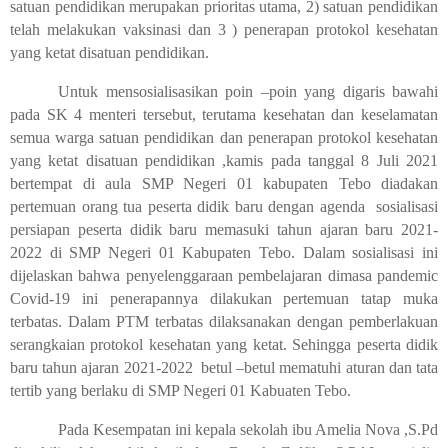
satuan pendidikan merupakan prioritas utama, 2) satuan pendidikan
telah melakukan vaksinasi dan 3 ) penerapan protokol kesehatan
yang ketat disatuan pendidikan.
Untuk mensosialisasikan poin –poin yang digaris bawahi
pada SK 4 menteri tersebut, terutama kesehatan dan keselamatan
semua warga satuan pendidikan dan penerapan protokol kesehatan
yang ketat disatuan pendidikan ,kamis pada tanggal 8 Juli 2021
bertempat di aula SMP Negeri 01 kabupaten Tebo diadakan
pertemuan orang tua peserta didik baru dengan agenda
sosialisasi
persiapan peserta didik baru memasuki tahun ajaran baru 2021-
2022 di SMP Negeri 01 Kabupaten Tebo. Dalam sosialisasi ini
dijelaskan bahwa penyelenggaraan pembelajaran dimasa pandemic
Covid-19 ini penerapannya dilakukan pertemuan tatap muka
terbatas. Dalam PTM terbatas dilaksanakan dengan pemberlakuan
serangkaian protokol kesehatan yang ketat. Sehingga peserta didik
baru tahun ajaran 2021-2022
betul –betul mematuhi aturan dan tata
tertib yang berlaku di SMP Negeri 01 Kabuaten Tebo.
Pada Kesempatan ini kepala sekolah ibu Amelia Nova ,S.Pd