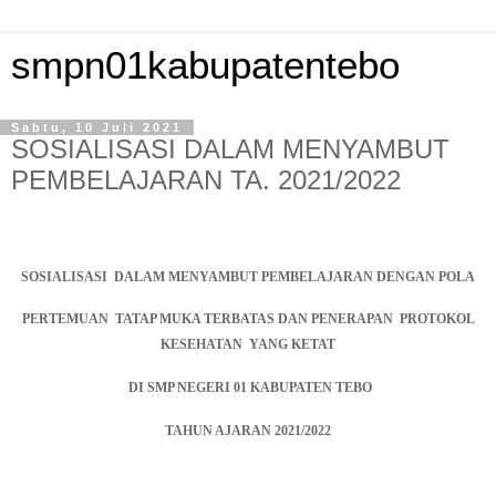
smpn01kabupatentebo
Sabtu, 10 Juli 2021
SOSIALISASI DALAM MENYAMBUT
PEMBELAJARAN TA. 2021/2022
SOSIALISASI
DALAM MENYAMBUT PEMBELAJARAN DENGAN POLA
PERTEMUAN
TATAP MUKA TERBATAS DAN PENERAPAN
PROTOKOL
KESEHATAN
YANG KETAT
DI SMP NEGERI 01 KABUPATEN TEBO
TAHUN AJARAN 2021/2022