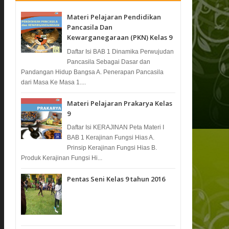
Materi Pelajaran Pendidikan
Pancasila Dan
Kewarganegaraan (PKN) Kelas 9
Daftar Isi BAB 1 Dinamika Perwujudan
Pancasila Sebagai Dasar dan
Pandangan Hidup Bangsa A. Penerapan Pancasila
dari Masa Ke Masa 1....
Materi Pelajaran Prakarya Kelas
9
Daftar Isi KERAJINAN Peta Materi I
BAB 1 Kerajinan Fungsi Hias A.
Prinsip Kerajinan Fungsi Hias B.
Produk Kerajinan Fungsi Hi...
Pentas Seni Kelas 9 tahun 2016