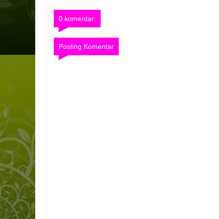
0 komentar:
Posting Komentar