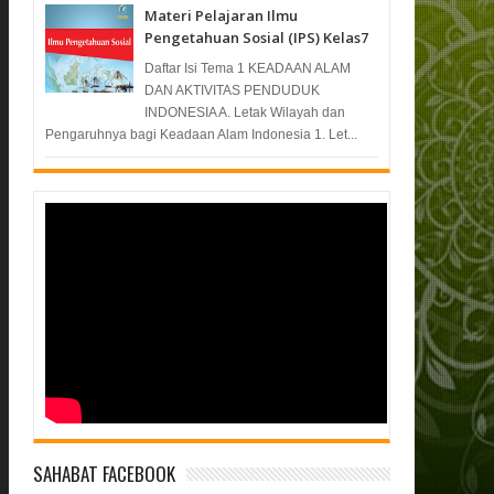
Materi Pelajaran Ilmu
Pengetahuan Sosial (IPS) Kelas7
Daftar Isi Tema 1 KEADAAN ALAM
DAN AKTIVITAS PENDUDUK
INDONESIA A. Letak Wilayah dan
Pengaruhnya bagi Keadaan Alam Indonesia 1. Let...
SAHABAT FACEBOOK