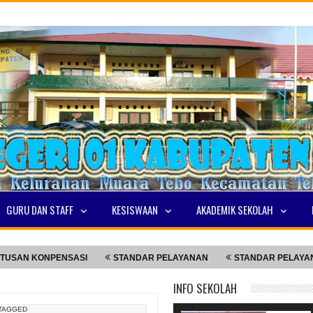
GURU DAN STAFF
KESISWAAN
AKADEMIK SEKOLAH
ONPENSASI
STANDAR PELAYANAN
STANDAR PELAYANAN
INFO SEKOLAH
TAGGED