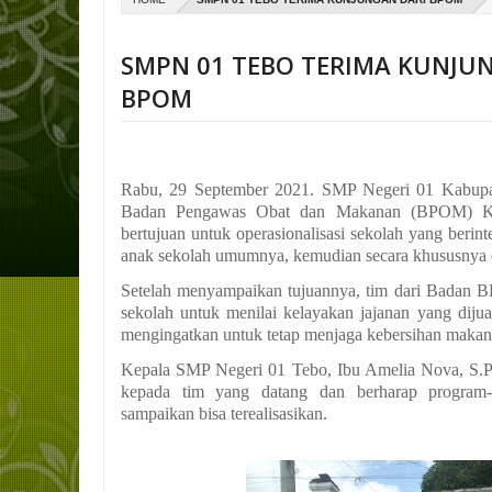
SMPN 01 TEBO TERIMA KUNJU
BPOM
Rabu, 29 September 2021. SMP Negeri 01 Kabupat
Badan Pengawas Obat dan Makanan (BPOM) Ka
bertujuan untuk operasionalisasi sekolah yang berin
anak sekolah umumnya, kemudian secara khususnya 
Setelah menyampaikan tujuannya, tim dari Badan 
sekolah untuk menilai kelayakan jajanan yang dijual
mengingatkan untuk tetap menjaga kebersihan makan
Kepala SMP Negeri 01 Tebo, Ibu Amelia Nova, S.
kepada tim yang datang dan berharap program-
sampaikan bisa terealisasikan.