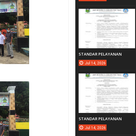
STANDAR PELAYANAN
Jul
14,
2026
STANDAR PELAYANAN
Jul
14,
2026