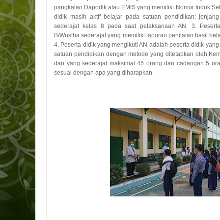
pangkalan Dapodik atau EMIS yang memiliki Nomor Induk Seko
didik masih aktif belajar pada satuan pendidikan: jenj
sederajat kelas 8 pada saat pelaksanaan AN; 3. Pesert
B/Wustha sederajat yang memiliki laporan penilaian hasil bela
4. Peserta didik yang mengikuti AN adalah peserta didik yang 
satuan pendidikan dengan metode yang ditetapkan oleh Kem
dan yang sederajat maksimal 45 orang dan cadangan 5 or
sesuai dengan apa yang diharapkan.