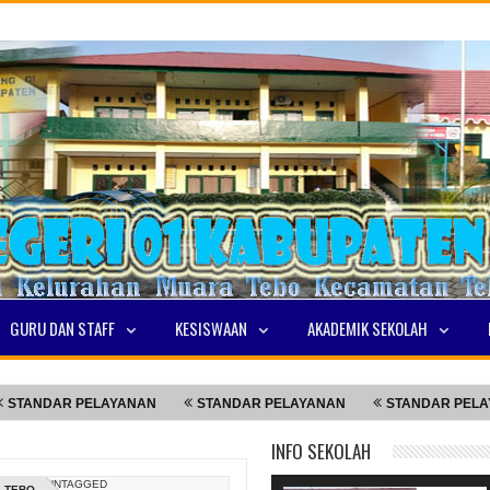
GURU DAN STAFF
KESISWAAN
AKADEMIK SEKOLAH
DAR PELAYANAN
STANDAR PELAYANAN
STANDAR PELAYANAN
INFO SEKOLAH
UNTAGGED
1 TEBO