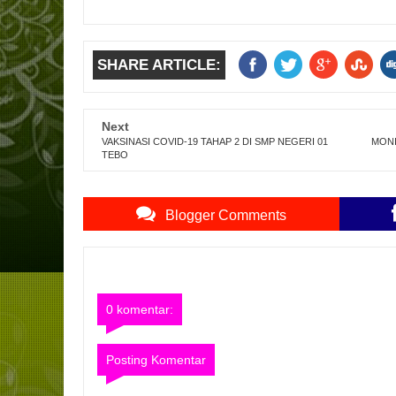
SHARE ARTICLE:
Next
VAKSINASI COVID-19 TAHAP 2 DI SMP NEGERI 01
MONI
TEBO
Blogger Comments
0 komentar:
Posting Komentar