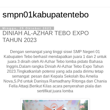
smpn01kabupatentebo
Minggu, 29 Oktober 2023
DINIAH AL-AZHAR TEBO EXPO
TAHUN 2023
Dengan semangat yang tinggi siswi SMP Negeri 01
Kabupaten Tebo berhasil mendapatkan juara 1 dan 2 untuk
juara 3 diraih oleh Al-Azhar Tebo lomba pidato Bahasa
Inggris.Dalam rangka Diniah Al-Azhar Tebo Expo Tahun
2023.Tingkatkanlah potensi yang ada pada dirimu tetap
semangat pesan dari Kepala Sekolah Ibu Amelia
Nova,S.Pd untuk Danisya Ramadhany Ritonga dan Chania
Fella Attaqi.Berikut Kilas acara penyerahan piala dan
sertifikat juara lomba