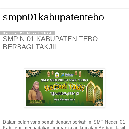
smpn01kabupatentebo
Kamis, 28 Maret 2024
SMP N 01 KABUPATEN TEBO
BERBAGI TAKJIL
Dalam bulan yang penuh dengan berkah ini SMP Negeri 01
Kab Tebo mengadakan program atau kegiatan Berbagi takjil