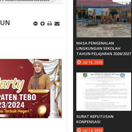
HUN
MASA PENGENALAN
LINGKUNGAN SEKOLAH
TAHUN PELAJARAN 2026/2027
Jul
16,
2026
SURAT KEPUTUSAN
KONPENSASI
Jul
14,
2026