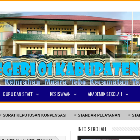
GURU DAN STAFF
KESISWAAN
AKADEMIK SEKOLAH
EPUTUSAN KONPENSASI
STANDAR PELAYANAN
STANDAR PEL
INFO SEKOLAH
 9 TAHUN PELAJARAN 2023/2024