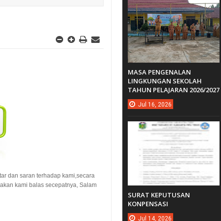
MASA PENGENALAN
LINGKUNGAN SEKOLAH
TAHUN PELAJARAN 2026/2027
Jul
16,
2026
ntar dan saran terhadap kami,secara
n akan kami balas secepatnya, Salam
SURAT KEPUTUSAN
KONPENSASI
Jul
14,
2026