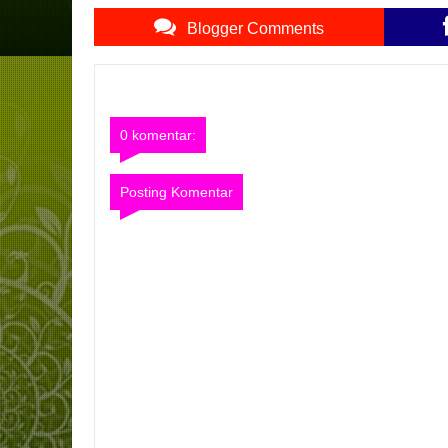
Blogger Comments
0 komentar:
Posting Komentar