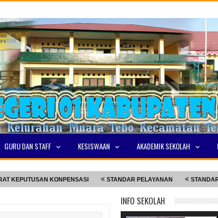
GURU DAN STAFF
KESISWAAN
AKADEMIK SEKOLAH
EPUTUSAN KONPENSASI
STANDAR PELAYANAN
STANDAR PEL
INFO SEKOLAH