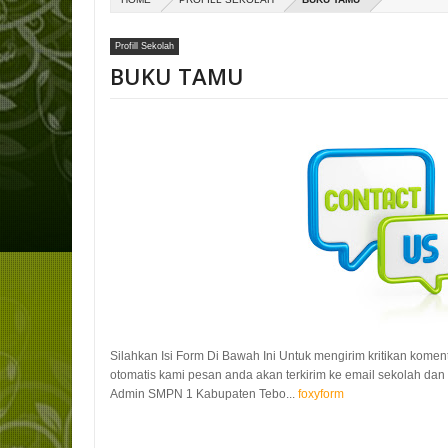
Profill Sekolah
BUKU TAMU
Silahkan Isi Form Di Bawah Ini Untuk mengirim kritikan kome
otomatis kami pesan anda akan terkirim ke email sekolah da
Admin SMPN 1 Kabupaten Tebo...
foxyform