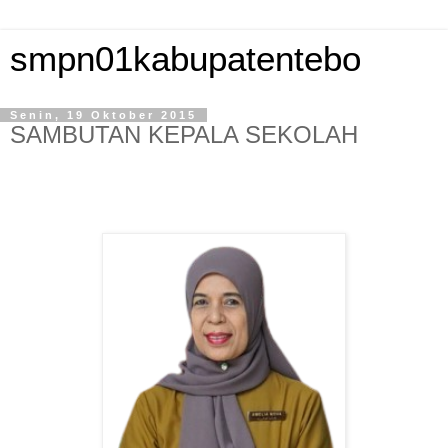
smpn01kabupatentebo
Senin, 19 Oktober 2015
SAMBUTAN KEPALA SEKOLAH