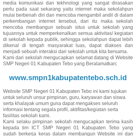
media komunikasi dan tekhnologi yang sangat dirasakan
perlu pada saat sekarang yaitu internet maka sekolahpun
mulai berbenah diri dan mencoba mengambil andil di dalam
perkembangan internet tersebut, dari itu maka sekolah
mencoba membangun sebuah situs untuk sekolah yang
tujuannya untuk memperkenalkan semua aktivitas/ kegiatan
di sekolah kepada publik, sehingga sekolahpun dapat lebih
dikenal di tengah masyarakat luas, dapat diakses dan
menjadi sebuah interaksi dari sekolah untuk kita bersama.
Kami dari sekolah mengucapkan selamat datang di Website
SMP Negeri 01 Kabupaten Tebo yang Beralamatkan;
www.smpn1kabupatentebo.sch.id
Website SMP Negeri 01 Kabupaten Tebo ini kami tujukan
untuk seluruh unsur pimpinan, guru, karyawan dan siswa
serta khalayak umum guna dapat mengakses seluruh
informasi tentang segala profil, aktifitas/kegiatan serta
fasilitas sekolah kami.
Kami selaku pimpinan sekolah mengucapkan terima kasih
kepada tim ICT SMP Negeri 01 Kabupaten Tebo yang
sudah berkerja keras dalam membangun Website ini dan