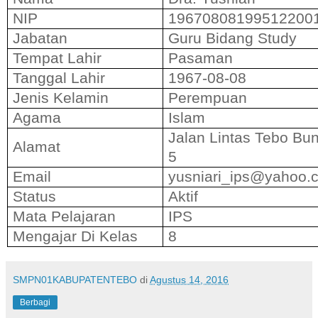
NIP
19670808199512200
Jabatan
Guru Bidang Study
Tempat Lahir
Pasaman
Tanggal Lahir
1967-08-08
Jenis Kelamin
Perempuan
Agama
Islam
Jalan Lintas Tebo Bu
Alamat
5
Email
yusniari_ips@yahoo.
Status
Aktif
Mata Pelajaran
IPS
Mengajar Di Kelas
8
SMPN01KABUPATENTEBO
di
Agustus 14, 2016
Berbagi