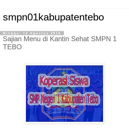
smpn01kabupatentebo
Minggu, 14 Agustus 2016
Sajian Menu di Kantin Sehat SMPN 1
TEBO