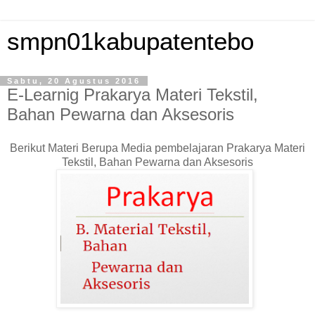
smpn01kabupatentebo
Sabtu, 20 Agustus 2016
E-Learnig Prakarya Materi Tekstil,
Bahan Pewarna dan Aksesoris
Berikut Materi Berupa Media pembelajaran Prakarya Materi
Tekstil, Bahan Pewarna dan Aksesoris