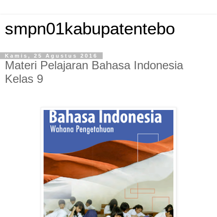
smpn01kabupatentebo
Kamis, 25 Agustus 2016
Materi Pelajaran Bahasa Indonesia
Kelas 9