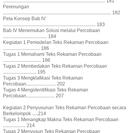
...................................................................................... 181
Perenungan
........................................................................................... 182
Peta Konsep Bab IV
.............................................................................. 183
Bab IV Menemukan Solusi melalui Percobaan
..................................... 184
Kegiatan 1 Pemodelan Teks Rekaman Percobaan
............................... 186
Tugas 1 Memahami Teks Rekaman Percobaan
................................ 186
Tugas 2 Membedakan Teks Rekaman Percobaan
............................ 195
Tugas 3 Mengklafikasi Teks Rekaman
Percobaan......................... 202
Tugas 4 Mengidentifikasi Teks Rekaman
Percobaan........................ 207
Kegiatan 2 Penyusunan Teks Rekaman Percobaan secara
Berkelompok .....214
Tugas 1 Menangkap Makna Teks Rekaman Percobaan
................... 214
Tugas 2 Menyusun Teks Rekaman Percobaan