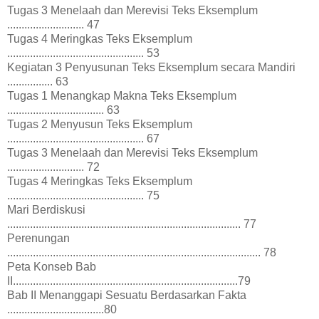
Tugas 3 Menelaah dan Merevisi Teks Eksemplum
........................... 47
Tugas 4 Meringkas Teks Eksemplum
................................................ 53
Kegiatan 3 Penyusunan Teks Eksemplum secara Mandiri
................ 63
Tugas 1 Menangkap Makna Teks Eksemplum
.................................. 63
Tugas 2 Menyusun Teks Eksemplum
................................................ 67
Tugas 3 Menelaah dan Merevisi Teks Eksemplum
........................... 72
Tugas 4 Meringkas Teks Eksemplum
................................................ 75
Mari Berdiskusi
.................................................................................. 77
Perenungan
......................................................................................... 78
Peta Konseb Bab
II...............................................................................79
Bab II Menanggapi Sesuatu Berdasarkan Fakta
..................................80