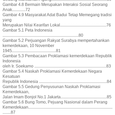
Gambar 4.8 Bermain Merupakan Interaksi Sosial Seorang
Anak.............72
Gambar 4.9 Masyarakat Adat Badui Tetap Memegang tradisi
yang
Merupakan Nilai Kearifan Lokal.............................................76
Gambar 5.1 Peta Indonesia
..........................................................................80
Gambar 5.2 Perjuangan Rakyat Surabya mempertahankan
kemerdekaan, 10 November
1945...........................................81
Gambar 5.3 Pembacaan Proklamasi kemerdekaan Republik
Indonesia
oleh Ir. Soekarno ......................................................................83
Gambar 5.4 Naskah Proklamasi Kemerdekaan Negara
Kesatuan
Republik Indonesia ..................................................................84
Gambar 5.5 Gedung Penyusunan Naskah Proklamasi
Kemerdekaan,
Jalan Imam Bonjol No.1 Jakarta.............................................85
Gambar 5.6 Bung Tomo, Pejuang Nasional dalam Perang
Kemerdekaan..................................................................................
........87