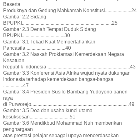
Beserta
Produknya dan Gedung Mahkamah Konstitusi.....................24
Gambar 2.2 Sidang
BPUPKI........................................................................25
Gambar 2.3 Denah Tempat Duduk Sidang
BPUPKI..................................30
Gambar 3.1 Tekad Kuat Mempertahankan
Pancasila................................40
Gambar 3.2 Naskah Proklamasi Kemerdekaan Negara
Kesatuan
Republik Indonesia ..................................................................43
Gambar 3.3 Konferensi Asia Afrika wujud nyata dukungan
Indonesia terhadap kemerdekaan bangsa-bangsa
................47
Gambar 3.4 Presiden Susilo Bambang Yudoyono panen
raya
di Purworejo..............................................................................49
Gambar 3.5 Doa dan usaha kunci utama
kesuksesan................................51
Gambar 3.6 Mendikbud Mohammad Nuh memberikan
penghargaan
atas prestasi pelajar sebagai upaya mencerdasakan