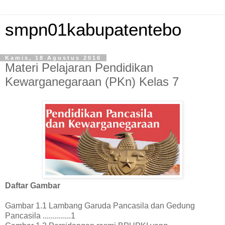
smpn01kabupatentebo
Kamis, 18 Agustus 2016
Materi Pelajaran Pendidikan
Kewarganegaraan (PKn) Kelas 7
Daftar Gambar
Gambar 1.1 Lambang Garuda Pancasila dan Gedung
Pancasila ..............1