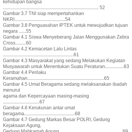
kehidupan bangsa
................................................................................. 52
Gambar 3.7 TNI siap mempertahankan
NKRI...........................................54
Gambar 3.8 Penguasahan IPTEK untuk mewujudkan tujuan
negara ......55
Gambar 4.1 Siswa Menyeberang Jalan Menggunakan Zebra
Cross.........60
Gambar 4.2 Kemacetan Lalu Lintas
............................................................61
Gambar 4.3 Masyarakat yang sedang Melakukan Kegiatan
Musyawarah untuk Menentukan Suatu Peraturan................63
Gambar 4.4 Perilaku
Keramahan.................................................................65
Gambar 4.5 Umat Beragama sedang melaksanakan ibadah
menurut
agama dan Kepercayaan masing-masing
...............................67
Gambar 4.6 Kerukunan antar umat
beragama...........................................68
Gambar 4.7 Gedung Markas Besar POLRI, Gedung
Kejaksaan Agung,
Gedung Mahkamah Agung......................................................69