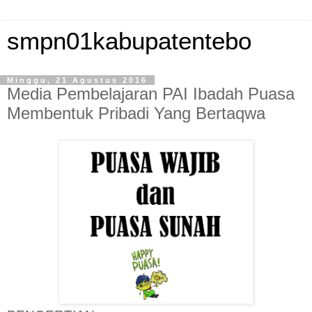
smpn01kabupatentebo
Minggu, 21 Agustus 2016
Media Pembelajaran PAI Ibadah Puasa
Membentuk Pribadi Yang Bertaqwa