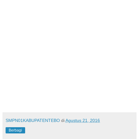
SMPN01KABUPATENTEBO
di
Agustus 21, 2016
Berbagi