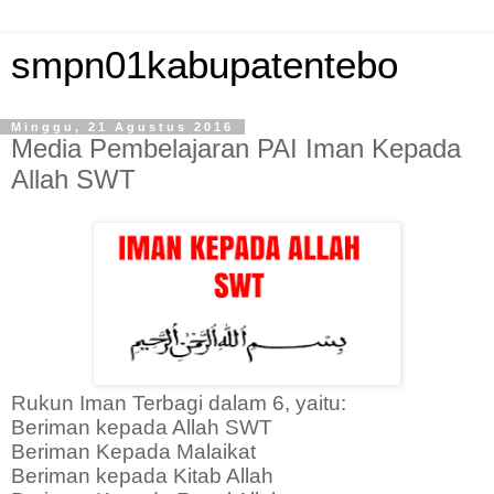
smpn01kabupatentebo
Minggu, 21 Agustus 2016
Media Pembelajaran PAI Iman Kepada
Allah SWT
Rukun Iman Terbagi dalam 6, yaitu:
Beriman kepada Allah SWT
Beriman Kepada Malaikat
Beriman kepada Kitab Allah