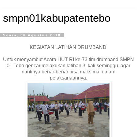
smpn01kabupatentebo
Senin, 06 Agustus 2018
KEGIATAN LATIHAN DRUMBAND
Untuk menyambut Acara HUT RI ke-73 tim drumband SMPN
01 Tebo gencar melakukan latihan 3 kali seminggu agar
nantinya benar-benar bisa maksimal dalam
pelaksanaannya.