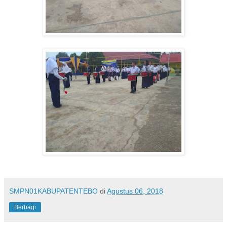
SMPN01KABUPATENTEBO
di
Agustus 06, 2018
Berbagi