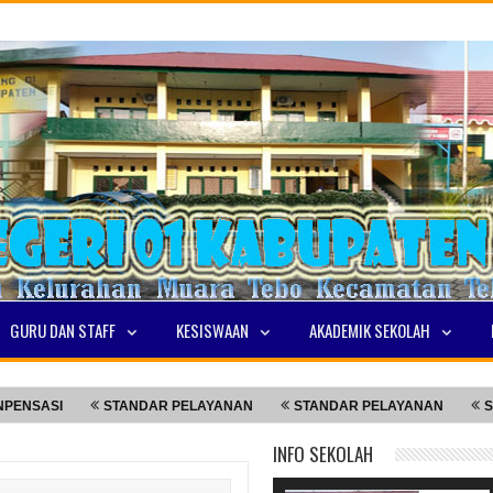
GURU DAN STAFF
KESISWAAN
AKADEMIK SEKOLAH
STANDAR PELAYANAN
STANDAR PELAYANAN
STANDAR P
INFO SEKOLAH