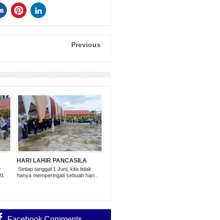
Previous
HARI LAHIR PANCASILA
r
Setiap tanggal 1 Juni, kita tidak
01
hanya memperingati sebuah hari...
Facebook Comments