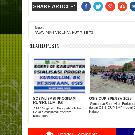
SHARE ARTICLE:
Next
PAWAI PEMBANGUNAN HUT RI KE 73
RELATED POSTS
SOSIALISASI PROGRAM
OSIS CUP SPENSA 2025
KURIKULUM , BK,
Semangat Sportivitas Berkoba
KESISWAAN DAN OSIS
dalam OSIS CUP SMP Negeri 
SMP Negeri 01 Kabupaten Tebo
Kabup...
Gelar Sosialisasi Program
Kurikulum...
Blogger Comments