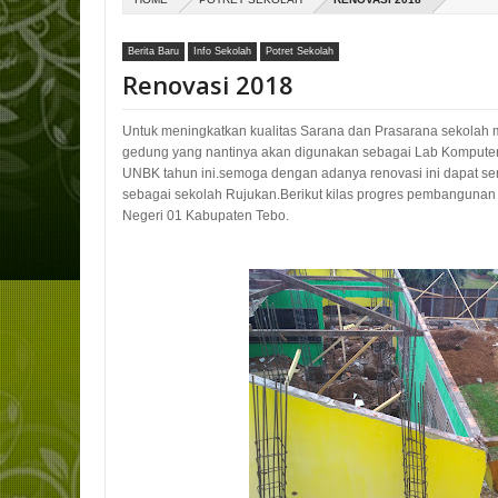
Berita Baru
Info Sekolah
Potret Sekolah
Renovasi 2018
Untuk meningkatkan kualitas Sarana dan Prasarana sekolah
gedung yang nantinya akan digunakan sebagai Lab Kompute
UNBK tahun ini.semoga dengan adanya renovasi ini dapat se
sebagai sekolah Rujukan.Berikut kilas progres pembanguna
Negeri 01 Kabupaten Tebo.