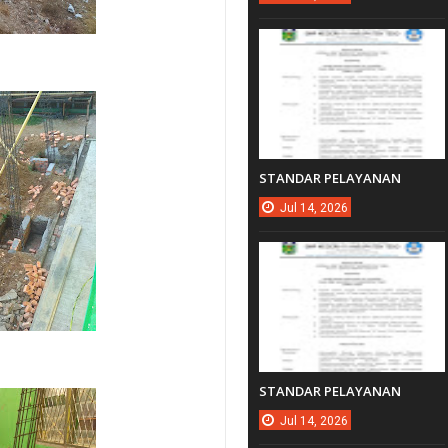
STANDAR PELAYANAN
Jul
14,
2026
STANDAR PELAYANAN
Jul
14,
2026