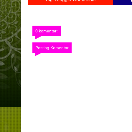
0 komentar:
Posting Komentar