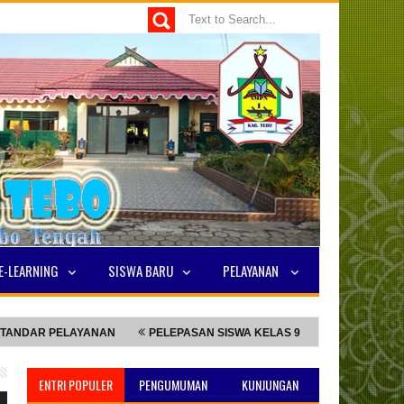
E-LEARNING
SISWA BARU
PELAYANAN
ELAYANAN
PELEPASAN SISWA KELAS 9
NILAI TKA TERTINGGI
ENTRI POPULER
PENGUMUMAN
KUNJUNGAN